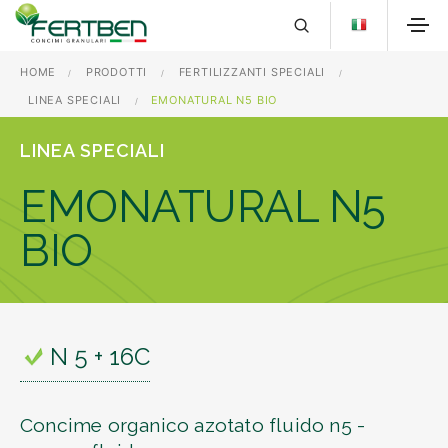
HOME
PRODOTTI
FERTILIZZANTI SPECIALI
LINEA SPECIALI
EMONATURAL N5 BIO
LINEA SPECIALI
EMONATURAL N5
BIO
N 5 + 16C
Concime organico azotato fluido n5 -