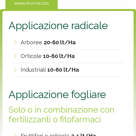
MODALITÀ D'UTILIZZO
Applicazione radicale
Arboree
20-60 lt/Ha
Orticole
10-60 lt/Ha
Industriali
10-60 lt/Ha
Applicazione fogliare
Solo o in combinazione con
fertilizzanti o fitofarmaci
Fruttiferi e orticole
2-5 lt/Ha