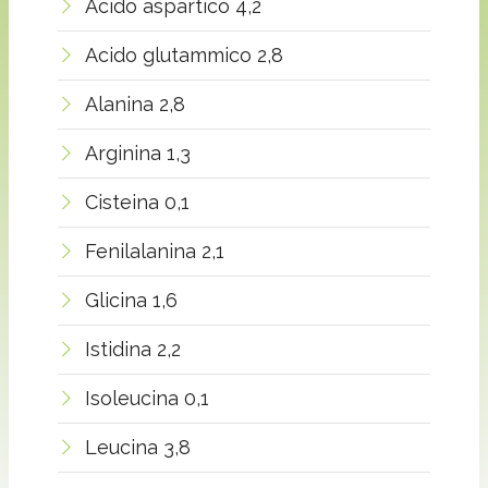
Acido aspartico 4,2
Acido glutammico 2,8
Alanina 2,8
Arginina 1,3
Cisteina 0,1
Fenilalanina 2,1
Glicina 1,6
Istidina 2,2
Isoleucina 0,1
Leucina 3,8