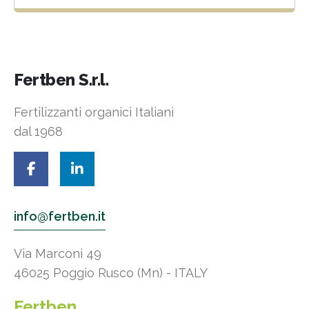
Fertben S.r.l.
Fertilizzanti organici Italiani
dal 1968
info@fertben.it
Via Marconi 49
46025 Poggio Rusco (Mn) - ITALY
Fertben