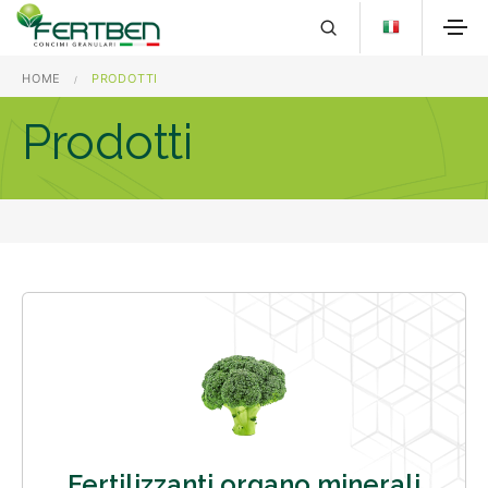
HOME
PRODOTTI
Prodotti
Fertilizzanti organo minerali