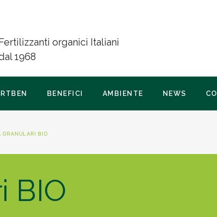
Fertilizzanti organici Italiani
dal 1968
ERTBEN
BENEFICI
AMBIENTE
NEWS
CO
A GRANULARI BIO
i BIO