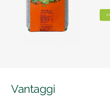
C
Vantaggi