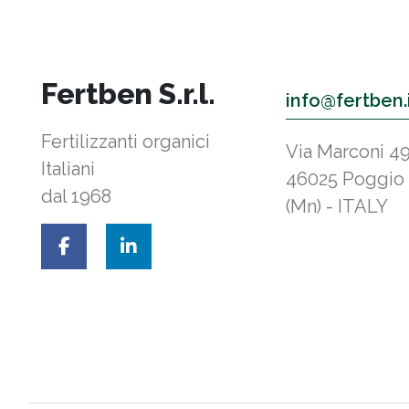
Fertben S.r.l.
info@fertben.
Fertilizzanti organici
Via Marconi 4
Italiani
46025 Poggio
dal 1968
(Mn) - ITALY