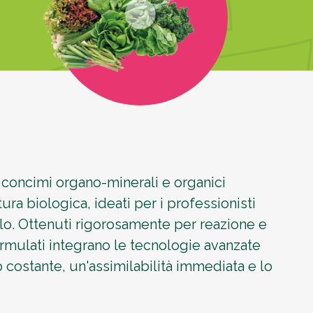
concimi organo-minerali e organici
tura biologica, ideati per i professionisti
lo. Ottenuti rigorosamente per reazione e
mulati integrano le tecnologie avanzate
o costante, un'assimilabilità immediata e lo