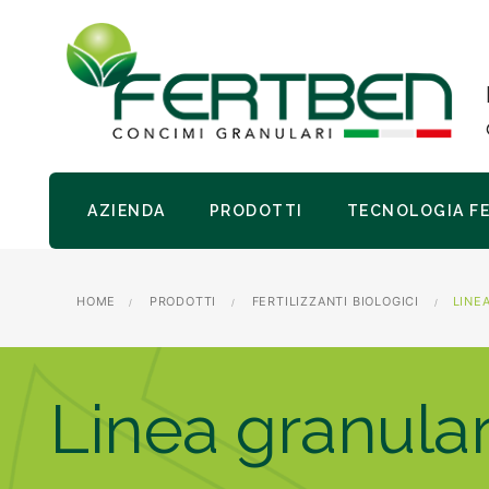
AZIENDA
PRODOTTI
TECNOLOGIA F
HOME
PRODOTTI
FERTILIZZANTI BIOLOGICI
LINE
Linea granular