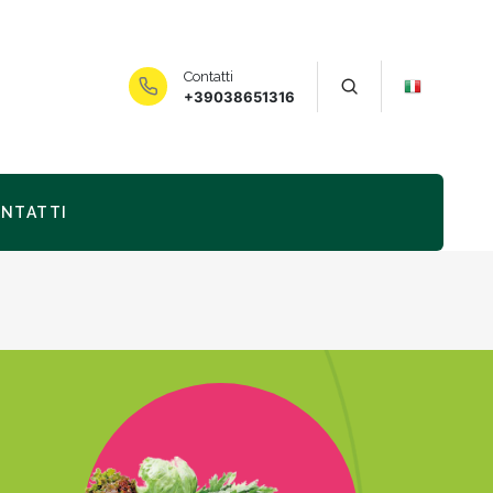
Contatti
+39038651316
NTATTI