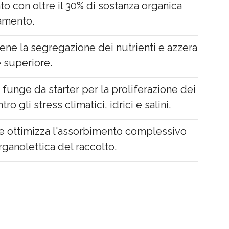
to con oltre il 30% di sostanza organica
vamento.
ene la segregazione dei nutrienti e azzera
e superiore.
 funge da starter per la proliferazione dei
 gli stress climatici, idrici e salini.
ile ottimizza l'assorbimento complessivo
rganolettica del raccolto.