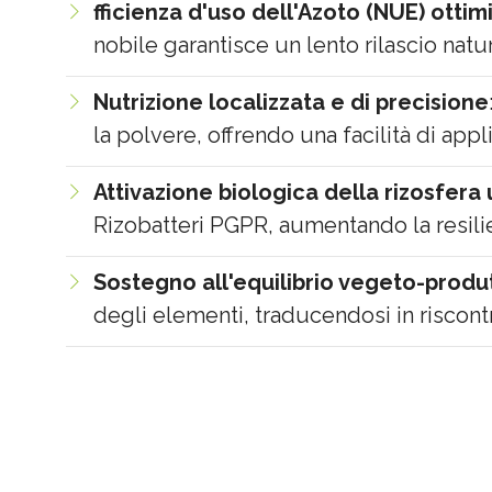
fficienza d'uso dell'Azoto (NUE) ottim
nobile garantisce un lento rilascio nat
Nutrizione localizzata e di precisione
la polvere, offrendo una facilità di appl
Attivazione biologica della rizosfera 
Rizobatteri PGPR, aumentando la resilienz
Sostegno all'equilibrio vegeto-produ
degli elementi, traducendosi in riscontri