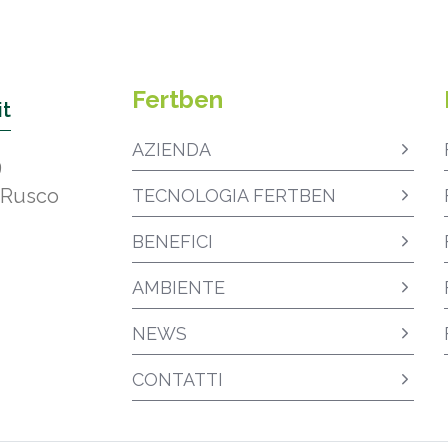
Fertben
it
AZIENDA
9
 Rusco
TECNOLOGIA FERTBEN
BENEFICI
AMBIENTE
NEWS
CONTATTI