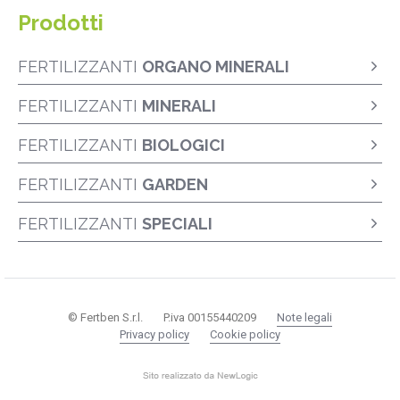
Prodotti
FERTILIZZANTI
ORGANO MINERALI
FERTILIZZANTI
MINERALI
FERTILIZZANTI
BIOLOGICI
FERTILIZZANTI
GARDEN
FERTILIZZANTI
SPECIALI
© Fertben S.r.l.
P.iva 00155440209
Note legali
Privacy policy
Cookie policy