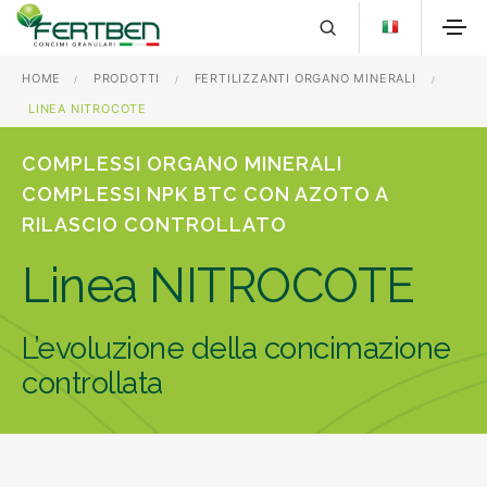
HOME
PRODOTTI
FERTILIZZANTI ORGANO MINERALI
LINEA NITROCOTE
COMPLESSI ORGANO MINERALI
COMPLESSI NPK BTC CON AZOTO A
RILASCIO CONTROLLATO
Linea NITROCOTE
L’evoluzione della concimazione
controllata