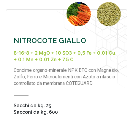
NITROCOTE GIALLO
8-16-8 + 2 MgO + 10 SO3 + 0,5 Fe + 0,01 Cu
+ 0,1 Mn + 0,01 Zn + 7,5 C
Concime organo-minerale NPK BTC con Magnesio,
Zolfo, Ferro e Microelementi con Azoto a rilascio
controllato da membrana COTEGUARD
Sacchi da kg. 25
Sacconi da kg. 600