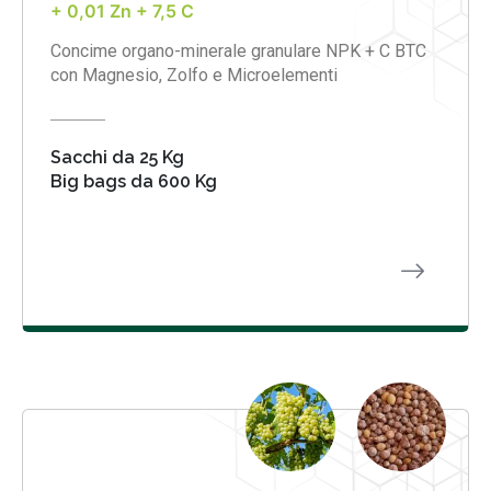
+ 0,01 Zn + 7,5 C
Concime organo-minerale granulare NPK + C BTC
con Magnesio, Zolfo e Microelementi
Sacchi da 25 Kg
Big bags da 600 Kg