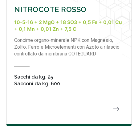
NITROCOTE ROSSO
10-5-16 + 2 MgO + 18 SO3 + 0,5 Fe + 0,01 Cu
+ 0,1 Mn + 0,01 Zn + 7,5 C
Concime organo-minerale NPK con Magnesio,
Zolfo, Ferro e Microelementi con Azoto a rilascio
controllato da membrana COTEGUARD
Sacchi da kg. 25
Sacconi da kg. 600