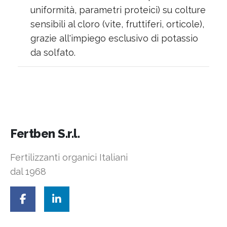
uniformità, parametri proteici) su colture
sensibili al cloro (vite, fruttiferi, orticole),
grazie all'impiego esclusivo di potassio
da solfato.
Fertben S.r.l.
Fertilizzanti organici Italiani
dal 1968