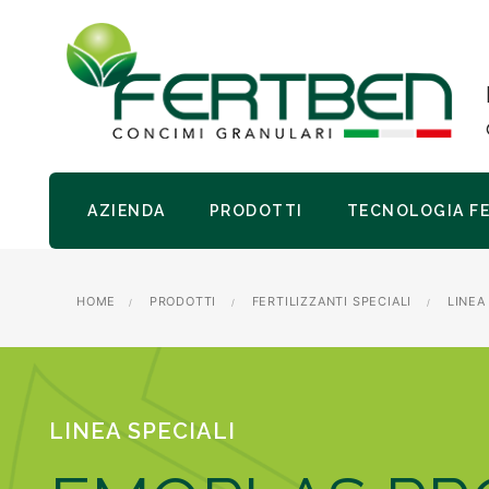
AZIENDA
PRODOTTI
TECNOLOGIA F
HOME
PRODOTTI
FERTILIZZANTI SPECIALI
LINEA
LINEA SPECIALI