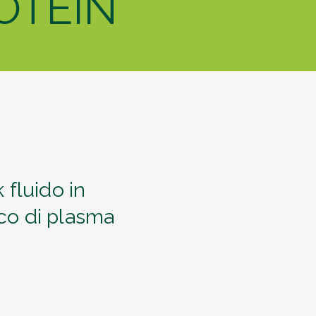
OTEIN
fluido in
ico di plasma