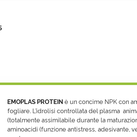
5
5
EMOPLAS PROTEIN
è un concime NPK con amm
fogliare. L’idrolisi controllata del plasma anim
(totalmente assimilabile durante la maturazion
aminoacidi (funzione antistress, adesivante, v