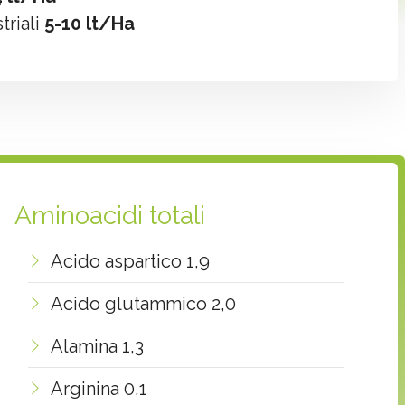
triali
5-10 lt/Ha
Aminoacidi totali
Acido aspartico 1,9
Acido glutammico 2,0
Alamina 1,3
Arginina 0,1