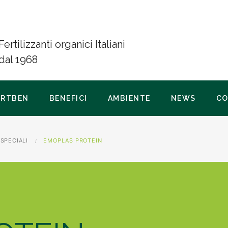
Fertilizzanti organici Italiani
dal 1968
ERTBEN
BENEFICI
AMBIENTE
NEWS
CO
 SPECIALI
EMOPLAS PROTEIN