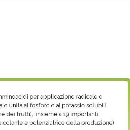
inoacidi per applicazione radicale e
ale unita al fosforo e al potassio solubili
e dei frutti), insieme a 19 importanti
eicolante e potenziatrice della produzione)