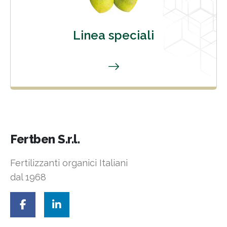
Linea speciali
Fertben S.r.l.
Fertilizzanti organici Italiani
dal 1968