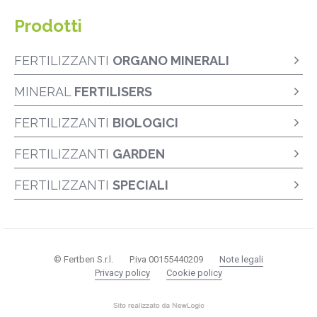
Prodotti
FERTILIZZANTI
ORGANO MINERALI
MINERAL
FERTILISERS
FERTILIZZANTI
BIOLOGICI
FERTILIZZANTI
GARDEN
FERTILIZZANTI
SPECIALI
© Fertben S.r.l.
P.iva 00155440209
Note legali
Privacy policy
Cookie policy