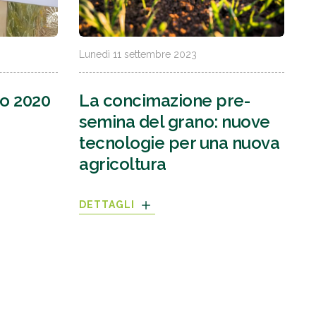
Lunedì 11 settembre 2023
no 2020
La concimazione pre-
semina del grano: nuove
tecnologie per una nuova
agricoltura
DETTAGLI