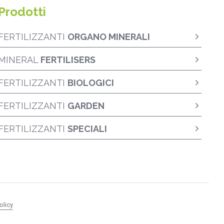
Prodotti
FERTILIZZANTI
ORGANO MINERALI
MINERAL
FERTILISERS
FERTILIZZANTI
BIOLOGICI
FERTILIZZANTI
GARDEN
FERTILIZZANTI
SPECIALI
olicy