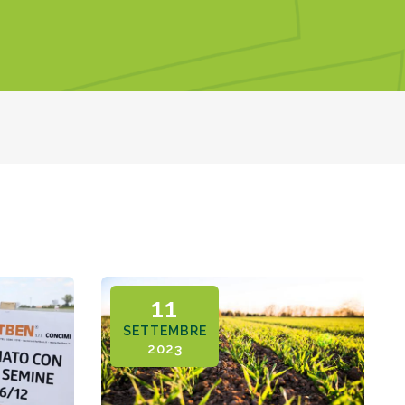
11
SETTEMBRE
2023