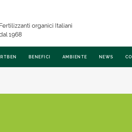
Fertilizzanti organici Italiani
dal 1968
ERTBEN
BENEFICI
AMBIENTE
NEWS
CO