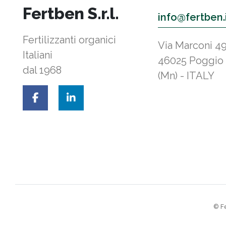
Fertben S.r.l.
info@fertben.
Fertilizzanti organici
Via Marconi 4
Italiani
46025 Poggio
dal 1968
(Mn) - ITALY
© Fe