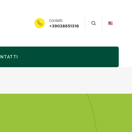
Contatti
+39038651316
NTATTI