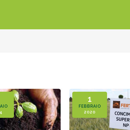
1
AIO
FEBBRAIO
4
2020